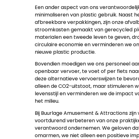
Een ander aspect van ons verantwoordeli
minimaliseren van plastic gebruik. Naast h
afbreekbare verpakkingen, zijn onze afval
stroomkasten gemaakt van gerecycled pla
materialen een tweede leven te geven, dr
circulaire economie en verminderen we on
nieuwe plastic productie.
Bovendien moedigen we ons personeel aan
openbaar vervoer, te voet of per fiets na
deze alternatieve vervoerswijzen te bevor
alleen de CO2-uitstoot, maar stimuleren 
levensstijl en verminderen we de impact
het milieu.
Bij Buurlage Amusement & Attractions zijn
voortdurend verbeteren van onze praktijk
verantwoord ondernemen. We geloven dat d
omarmen, we niet alleen een positieve imp