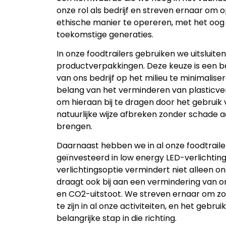
onze rol als bedrijf en streven ernaar om
ethische manier te opereren, met het oog
toekomstige generaties.
In onze foodtrailers gebruiken we uitsluit
productverpakkingen. Deze keuze is een 
van ons bedrijf op het milieu te minimalise
belang van het verminderen van plasticverv
om hieraan bij te dragen door het gebruik
natuurlijke wijze afbreken zonder schade a
brengen.
Daarnaast hebben we in al onze foodtraile
geïnvesteerd in low energy LED-verlichting
verlichtingsoptie vermindert niet alleen o
draagt ook bij aan een vermindering van 
en CO2-uitstoot. We streven ernaar om zo m
te zijn in al onze activiteiten, en het gebru
belangrijke stap in die richting.