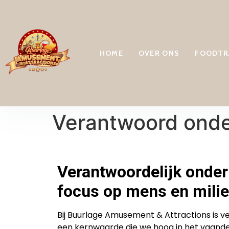
HOME
OVER ONS
FOODTRA
Verantwoord ond
Verantwoordelijk onde
focus op mens en mili
Bij Buurlage Amusement & Attractions is
een kernwaarde die we hoog in het vaand