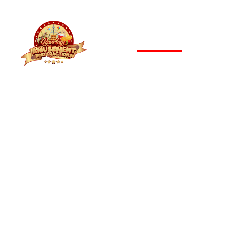
Home
Over on