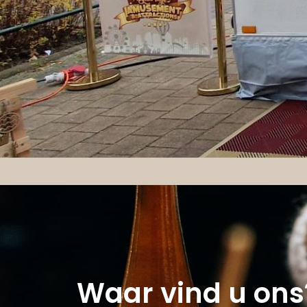
Waar vind u ons