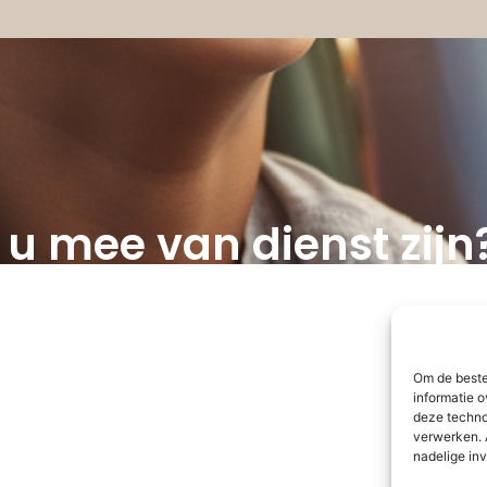
u mee van dienst zijn
Om de beste
informatie o
deze techno
verwerken. 
nadelige in