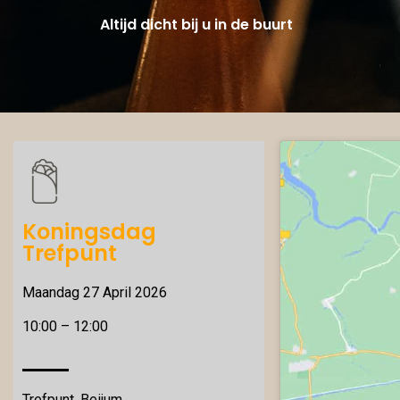
Altijd dicht bij u in de buurt
Koningsdag
Trefpunt
Maandag 27 April 2026
10:00 – 12:00
Trefpunt, Beijum