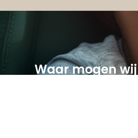
Waar mogen wij 
Wij denken graag met u mee