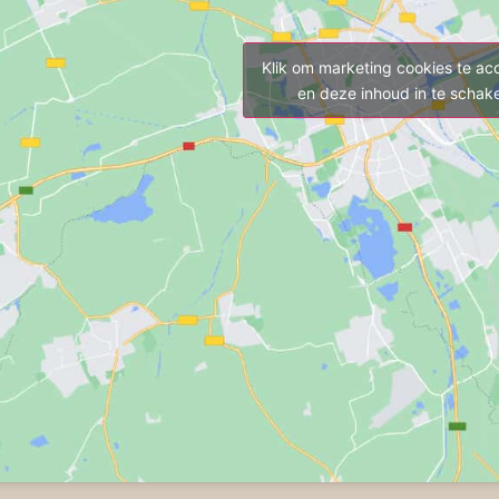
Klik om marketing cookies te ac
en deze inhoud in te schak